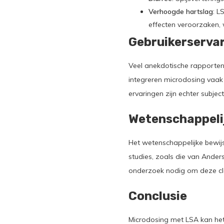
Verhoogde hartslag
: L
effecten veroorzaken, 
Gebruikerserva
Veel anekdotische rapporten
integreren microdosing vaak i
ervaringen zijn echter subjec
Wetenschappeli
Het wetenschappelijke bewij
studies, zoals die van Ander
onderzoek nodig om deze cla
Conclusie
Microdosing met LSA kan het 