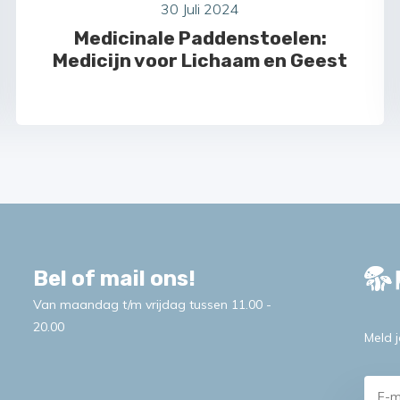
30 Juli 2024
Medicinale Paddenstoelen:
Medicijn voor Lichaam en Geest
Bel of mail ons!
Van maandag t/m vrijdag tussen 11.00 -
20.00
Meld 