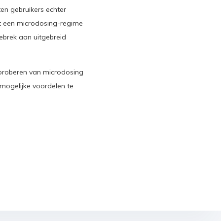
n gebruikers echter
t een microdosing-regime
ebrek aan uitgebreid
 proberen van microdosing
 mogelijke voordelen te