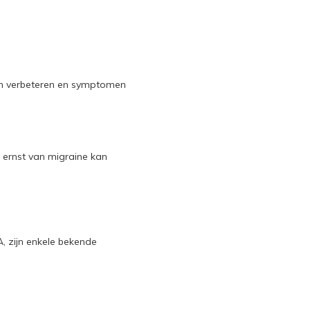
an verbeteren en symptomen
n ernst van migraine kan
, zijn enkele bekende