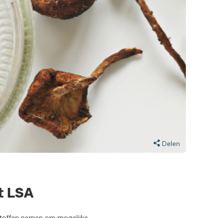
Delen
t LSA
stoffen nemen om mogelijke