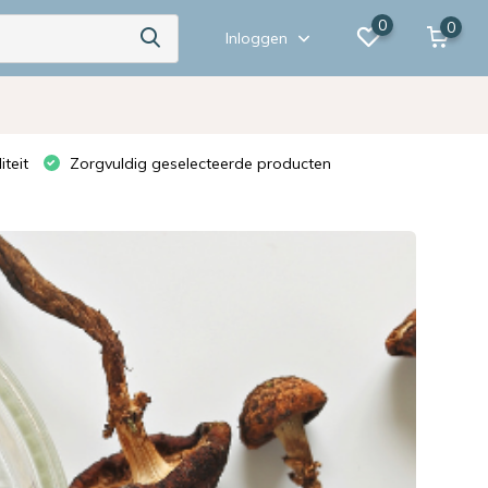
0
0
Inloggen
teit
Zorgvuldig geselecteerde producten