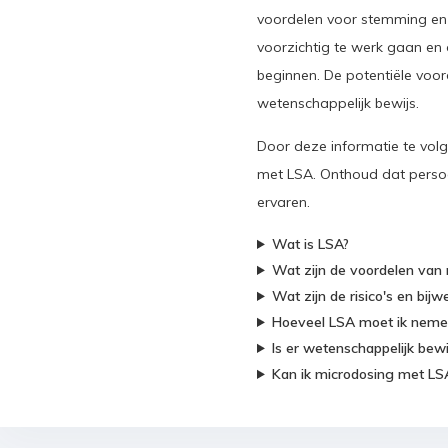
voordelen voor stemming en
voorzichtig te werk gaan e
beginnen. De potentiële voo
wetenschappelijk bewijs.
Door deze informatie te vol
met LSA. Onthoud dat persoon
ervaren.
Wat is LSA?
Wat zijn de voordelen van
Wat zijn de risico's en bi
Hoeveel LSA moet ik neme
Is er wetenschappelijk bew
Kan ik microdosing met L