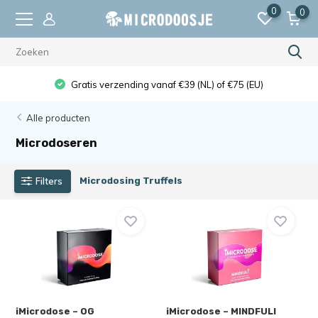
0
0
Gratis verzending vanaf €39 (NL) of €75 (EU)
Alle producten
Microdoseren
Filters
Microdosing Truffels
iMicrodose – OG
iMicrodose – MINDFULI