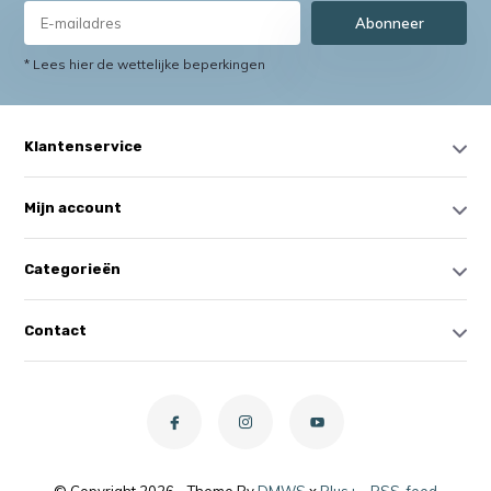
Abonneer
* Lees hier de wettelijke beperkingen
Klantenservice
Mijn account
Categorieën
Contact