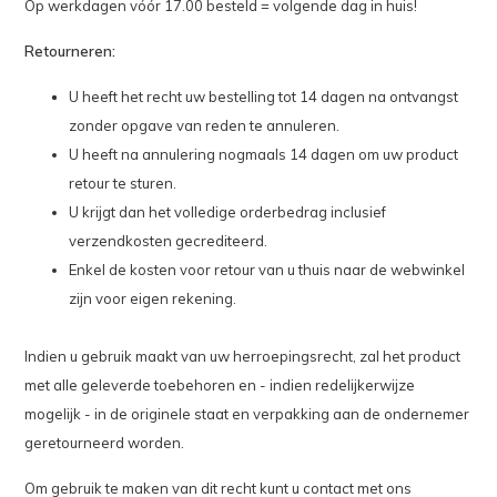
Op werkdagen vóór 17.00 besteld = volgende dag in huis!
Retourneren:
U heeft het recht uw bestelling tot 14 dagen na ontvangst
zonder opgave van reden te annuleren.
U heeft na annulering nogmaals 14 dagen om uw product
retour te sturen.
U krijgt dan het volledige orderbedrag inclusief
verzendkosten gecrediteerd.
Enkel de kosten voor retour van u thuis naar de webwinkel
zijn voor eigen rekening.
Indien u gebruik maakt van uw herroepingsrecht, zal het product
met alle geleverde toebehoren en - indien redelijkerwijze
mogelijk - in de originele staat en verpakking aan de ondernemer
geretourneerd worden.
Om gebruik te maken van dit recht kunt u contact met ons