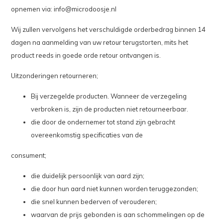
opnemen via:
info@microdoosje.nl
Wij zullen vervolgens het verschuldigde orderbedrag binnen 14
dagen na aanmelding van uw retour terugstorten, mits het
product reeds in goede orde retour ontvangen is.
Uitzonderingen retourneren;
Bij verzegelde producten. Wanneer de verzegeling
verbroken is, zijn de producten niet retourneerbaar.
die door de ondernemer tot stand zijn gebracht
overeenkomstig specificaties van de
consument;
die duidelijk persoonlijk van aard zijn;
die door hun aard niet kunnen worden teruggezonden;
die snel kunnen bederven of verouderen;
waarvan de prijs gebonden is aan schommelingen op de