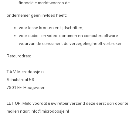
financiële markt waarop de
ondernemer geen invloed heeft;
voor losse kranten en tijdschriften;
voor audio- en video-opnamen en computersoftware
waarvan de consument de verzegeling heeft verbroken.
Retouradres:
T.A.V. Microdoosje.nl
Schutstraat
56
7901 EE, Hoogeveen
LET OP:
Meld voordat u uw retour verzend deze eerst aan door te
mailen naar:
info@microdoosje.nl