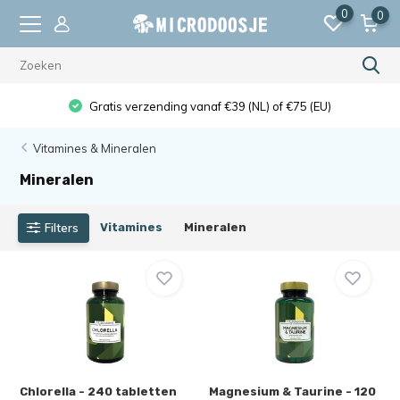
0
0
Gratis verzending vanaf €39 (NL) of €75 (EU)
Vitamines & Mineralen
Mineralen
Filters
Vitamines
Mineralen
Chlorella - 240 tabletten
Magnesium & Taurine - 120