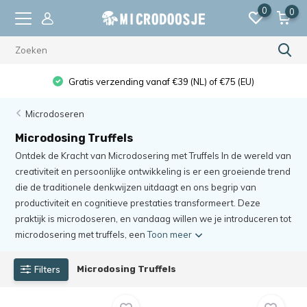
0
0
De hoogste kwaliteit
Microdoseren
Microdosing Truffels
Ontdek de Kracht van Microdosering met Truffels In de wereld van
creativiteit en persoonlijke ontwikkeling is er een groeiende trend
die de traditionele denkwijzen uitdaagt en ons begrip van
productiviteit en cognitieve prestaties transformeert. Deze
praktijk is microdoseren, en vandaag willen we je introduceren tot
microdosering met truffels, een
Toon meer
Filters
Microdosing Truffels