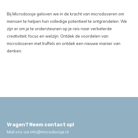
Bij Microdoosje geloven we in de kracht van microdoseren om
mensen te helpen hun volledige potentieel te ontgrendelen. We
zijn er om je te ondersteunen op je reis naar verbeterde
creativiteit, focus en welzijn. Ontdek de voordelen van
microdoseren met truffels en ontdek een nieuwe manier van
denken.
Vragen? Neem contact op!
Mail ons via
info@microdoosje.nl