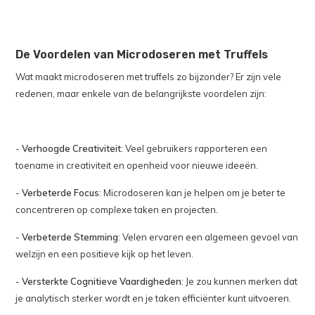
De Voordelen van Microdoseren met Truffels
Wat maakt microdoseren met truffels zo bijzonder? Er zijn vele
redenen, maar enkele van de belangrijkste voordelen zijn:
-
Verhoogde Creativiteit
: Veel gebruikers rapporteren een
toename in creativiteit en openheid voor nieuwe ideeën.
-
Verbeterde Focus
: Microdoseren kan je helpen om je beter te
concentreren op complexe taken en projecten.
-
Verbeterde Stemming
: Velen ervaren een algemeen gevoel van
welzijn en een positieve kijk op het leven.
-
Versterkte Cognitieve Vaardigheden
: Je zou kunnen merken dat
je analytisch sterker wordt en je taken efficiënter kunt uitvoeren.