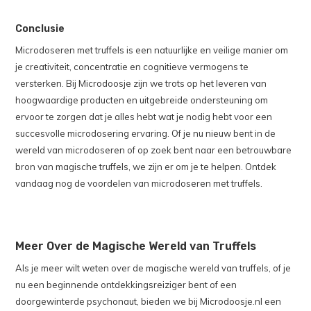
Conclusie
Microdoseren met truffels is een natuurlijke en veilige manier om
je creativiteit, concentratie en cognitieve vermogens te
versterken. Bij Microdoosje zijn we trots op het leveren van
hoogwaardige producten en uitgebreide ondersteuning om
ervoor te zorgen dat je alles hebt wat je nodig hebt voor een
succesvolle microdosering ervaring. Of je nu nieuw bent in de
wereld van microdoseren of op zoek bent naar een betrouwbare
bron van magische truffels, we zijn er om je te helpen. Ontdek
vandaag nog de voordelen van microdoseren met truffels.
Meer Over de Magische Wereld van Truffels
Als je meer wilt weten over de magische wereld van truffels, of je
nu een beginnende ontdekkingsreiziger bent of een
doorgewinterde psychonaut, bieden we bij Microdoosje.nl een