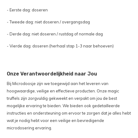
- Eerste dag: doseren
- Tweede dag: niet doseren / overgangsdag
- Derde dag: niet doseren / rustdag of normale dag
- Vierde dag: doseren (herhaal stap 1-3 naar behoeven)
Onze Verantwoordelijkheid naar Jou
Bij Microdoosje zijn we toegewijd aan het leveren van
hoogwaardige, veilige en effectieve producten. Onze magic
truffels zijn zorgvuldig gekweekt en verpakt om jou de best
mogelijke ervaring te bieden. We bieden ook gedetailleerde
instructies en ondersteuning om ervoor te zorgen dat je alles hebt
wat je nodig hebt voor een veilige en bevredigende
microdosering ervaring.