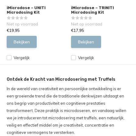
iMicrodose – UNITI
iMicrodose – TRINITI
Microdosing Kit
Microdosing Kit
Niet op voorraad
Niet op voorraad
€19,95
€17,95
Bekijken
Bekijken
Vergelijk
Vergelijk
Ontdek de Kracht van Microdosering met Truffels
In de wereld van creativiteit en persoonlijke ontwikkeling is er
een groeiende trend die de traditionele denkwijzen uitdaagt en
ons begrip van productiviteit en cognitieve prestaties
transformeert. Deze praktijk is microdoseren, en vandaag willen
we je introduceren tot microdosering met truffels, een natuurlijk,
veilig en effectief middel om je creativiteit, concentratie en
cognitieve vermogens te versterken.