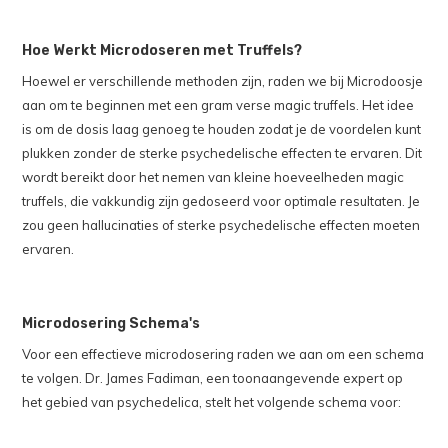
Hoe Werkt Microdoseren met Truffels?
Hoewel er verschillende methoden zijn, raden we bij Microdoosje
aan om te beginnen met een gram verse magic truffels. Het idee
is om de dosis laag genoeg te houden zodat je de voordelen kunt
plukken zonder de sterke psychedelische effecten te ervaren. Dit
wordt bereikt door het nemen van kleine hoeveelheden magic
truffels, die vakkundig zijn gedoseerd voor optimale resultaten. Je
zou geen hallucinaties of sterke psychedelische effecten moeten
ervaren.
Microdosering Schema's
Voor een effectieve microdosering raden we aan om een schema
te volgen. Dr. James Fadiman, een toonaangevende expert op
het gebied van psychedelica, stelt het volgende schema voor: