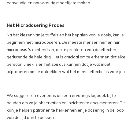
eenvoudig en nauwkeurig mogelijk te maken.
Het Microdosering Proces
Na het kiezen van je truffels en het bepalen van je dosis, kun je
beginnen met microdoseren. De meeste mensen nemen hun
microdosis 's ochtends in, om te profiteren van de effecten
gedurende de hele dag. Het is cruciaal om te erkennen dat elke
persoon uniek is en het zou dus kunnen dat je wat moet
uitproberen om te ontdekken wat het meest effectief is voor jou.
We suggereren eveneens om een ervarings logboek bij te
houden om zo je observaties en inzichten te documenteren. Dit
kan je helpen patronen te herkennen en je dosering in de loop
van de tijd aan te passen.