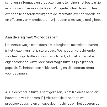
schat aan informatie en producten om je te helpen het beste uit je
microdosering ervaring te halen. Van gedetailleerde instructies
over hoe te doseren tot uitgebreide informatie over de voordelen
en effecten van microdoseren, wij hebben alles wat je nodig hebt.
Aan de slag met Microdoseren
Het eerste wat je moet doen om te beginnen met microdoseren,
is het kiezen van het juiste product. We hebben verschillende
soorten magic truffels in ons assortiment, elk met hun unieke
eigenschappen. Onze Mexicana magic truffels zijn bijzonder
populair. Ze hebben een milde werking en zijn daarom ideaal
voor beginners.
Als je eenmaal je truffels hebt gekozen, is het tijd om te bepalen
hoeveel je wilt innemen. Bij Microdoosje.nl hebben we
precisieweegschalen en capsuleermachines om het doseren zo