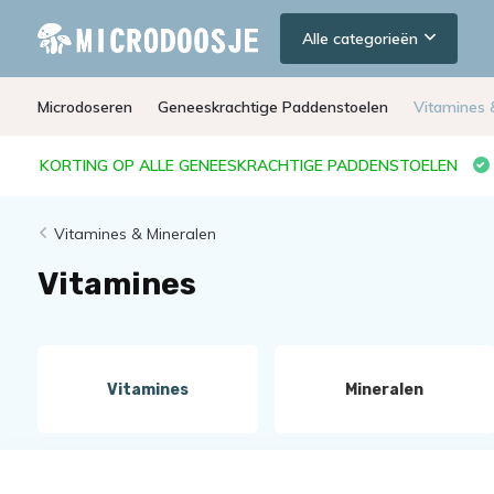
Alle categorieën
Microdoseren
Geneeskrachtige Paddenstoelen
Vitamines 
KORTING OP ALLE GENEESKRACHTIGE PADDENSTOELEN
Vitamines & Mineralen
Vitamines
Vitamines
Mineralen