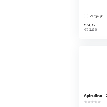
Vergelijk
€24,95
€21,95
Spirulina -