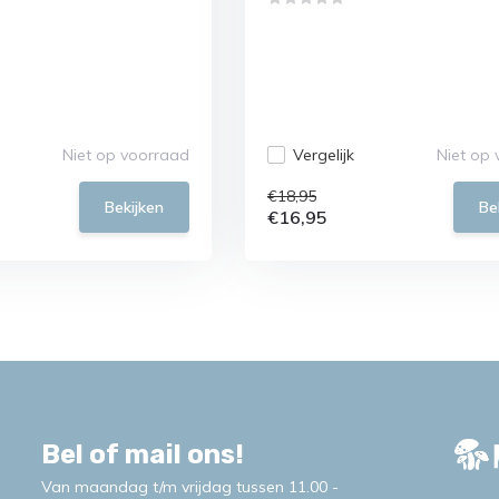
Niet op voorraad
Vergelijk
Niet op
€18,95
Bekijken
Be
€16,95
Bel of mail ons!
Van maandag t/m vrijdag tussen 11.00 -