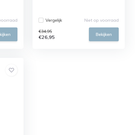
 voorraad
Vergelijk
Niet op voorraad
€34,95
kijken
Bekijken
€26,95