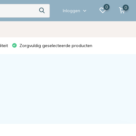
0
0
Inloggen
teit
Zorgvuldig geselecteerde producten