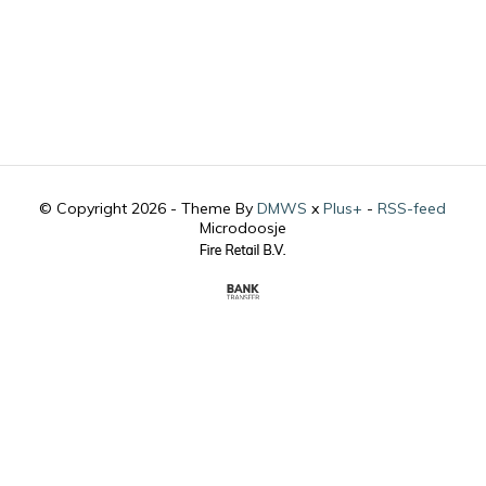
© Copyright 2026 - Theme By
DMWS
x
Plus+
-
RSS-feed
Microdoosje