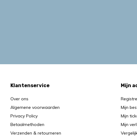
Klantenservice
Mijn 
Over ons
Registr
Algemene voorwaarden
Mijn bes
Privacy Policy
Mijn tic
Betaalmethoden
Mijn verl
Verzenden & retourneren
Vergeli