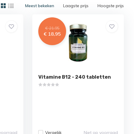
Meest bekeken
Laagste prijs
Hoogste prijs
€ 21,95
€ 18,95
Vitamine B12 - 240 tabletten
 voorraad
Vergelijk
Niet op voorraad