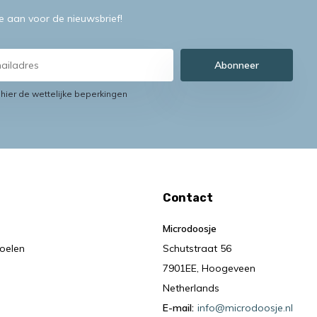
je aan voor de nieuwsbrief!
Abonneer
 hier de wettelijke beperkingen
Contact
Microdoosje
oelen
Schutstraat 56
7901EE, Hoogeveen
Netherlands
E-mail:
info@microdoosje.nl