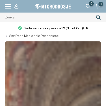
0
0
De hoogste kwaliteit
Wat Doen Medicinale Paddenstoe...