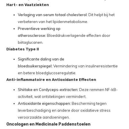
Hart- en Vaatziekten
Verlaging van serum totaal cholesterol:
Dit helpt bij het
verbeteren van het lipidenmetabolisme.
Preventieve werking op
atherosclerose:
Bloeddrukverlagende effecten door
bètaglucanen.
Diabetes Type II
Significante daling van de
bloedsuikerspiegel:
Vermindering van insulineresistentie
en betere bloedglucoseregulatie.
Anti-inflammatoire en Antioxidante Effecten
Shiitake en Cordyceps-extracten:
Deze remmen NF-kB-
activiteit, wat ontstekingen vermindert.
Antioxidante eigenschappen:
Bescherming tegen
leverbeschadiging en andere door oxidatieve stress
veroorzaakte aandoeningen.
Oncologen en Medicinale Paddenstoelen