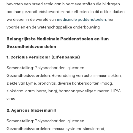
bevatten een breed scala aan bioactieve stoffen die bijdragen
aan hun gezondheidsbevorderende effecten. In dit artikel duiken
we dieper in de wereld van
medicinale paddenstoelen
, hun
voordelen en de wetenschappelijke onderbouwing.
Belangrijkste Medicinale Paddenstoelen en Hun
Gezondheidsvoordelen
1. Coriolus versicolor (Elfenbankje)
Samenstelling:
Polysacchariden, glucanen
Gezondheidsvoordelen:
Behandeling van auto-immuunziekten,
ziekte van Lyme, bronchitis, diverse kankersoorten (maag,
slokdarm, darm, borst, long), hormoongevoelige tumoren, HPV-
virus.
2. Agaricus blazei murill
Samenstelling:
Polysacchariden, glucanen
Gezondheidsvoordelen:
Immuunsysteem-stimulerend,