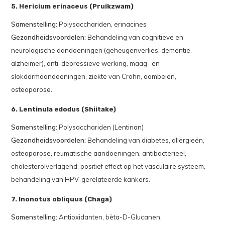
5. Hericium erinaceus (Pruikzwam)
Samenstelling:
Polysacchariden, erinacines
Gezondheidsvoordelen:
Behandeling van cognitieve en
neurologische aandoeningen (geheugenverlies, dementie,
alzheimer), anti-depressieve werking, maag- en
slokdarmaandoeningen, ziekte van Crohn, aambeien,
osteoporose.
6. Lentinula edodus (Shiitake)
Samenstelling:
Polysacchariden (Lentinan)
Gezondheidsvoordelen:
Behandeling van diabetes, allergieën,
osteoporose, reumatische aandoeningen, antibacterieel,
cholesterolverlagend, positief effect op het vasculaire systeem,
behandeling van HPV-gerelateerde kankers.
7. Inonotus obliquus (Chaga)
Samenstelling:
Antioxidanten, bèta-D-Glucanen,