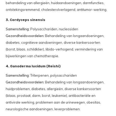
behandeling van allergieën, huidaandoeningen, darmfuncties,
ontstekingsremmend, cholesterolverlagend, antitumor-werking.
3. Cordyceps sinensis
Samenstelling:
Polysacchariden, nucleosiden
Gezondheidsvoordelen:
Behandeling van longaandoeningen,
diabetes, cognitieve aandoeningen, diverse kankersoorten
(borst, blaas, schildklier), libido-verhogend, vermindering van
bijwerkingen van chemotherapie.
4. Ganoderma lucidum (Reishi)
Samenstelling:
Triterpenen, polysacchariden
Gezondheidsvoordelen:
Behandeling van longaandoeningen,
huidproblemen, diabetes, allergieën, diverse kankersoorten
(blaas, prostaat, darm, borst, leukemie), antibacteriële en
antivirale werking, problemen aan de urinewegen, obesitas,
neurologische aandoeningen, leverproblemen.