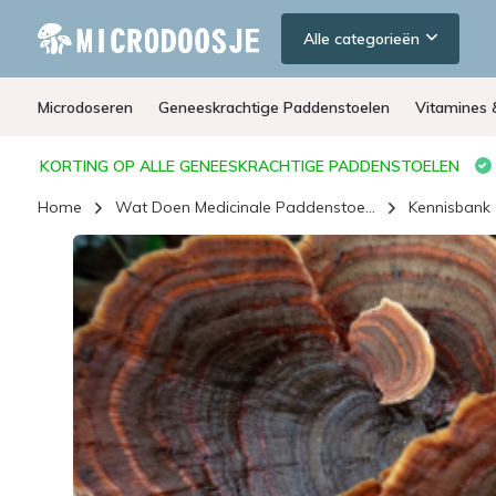
Alle categorieën
Microdoseren
Geneeskrachtige Paddenstoelen
Vitamines 
KORTING OP ALLE GENEESKRACHTIGE PADDENSTOELEN
Home
Wat Doen Medicinale Paddenstoe...
Kennisbank