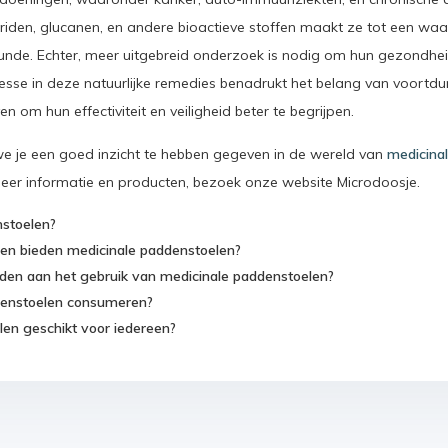
iden, glucanen, en andere bioactieve stoffen maakt ze tot een waa
de. Echter, meer uitgebreid onderzoek is nodig om hun gezondheid
resse in deze natuurlijke remedies benadrukt het belang van voortd
n om hun effectiviteit en veiligheid beter te begrijpen.
e je een goed inzicht te hebben gegeven in de wereld van
medicina
meer informatie en producten, bezoek onze website Microdoosje.
nstoelen?
en bieden medicinale paddenstoelen?
nden aan het gebruik van medicinale paddenstoelen?
denstoelen consumeren?
len geschikt voor iedereen?