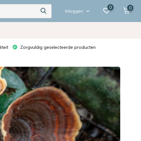
0
0
Inloggen
teit
Zorgvuldig geselecteerde producten