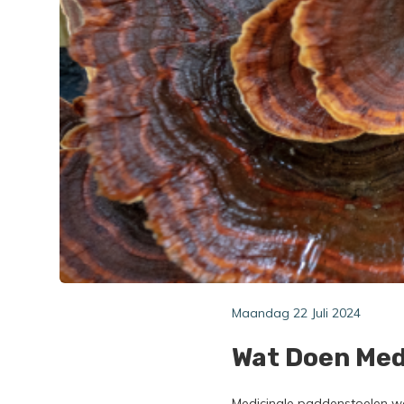
Maandag 22 Juli 2024
Wat Doen Med
Medicinale paddenstoelen wo