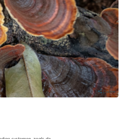
Delen
ndige systemen, zoals de