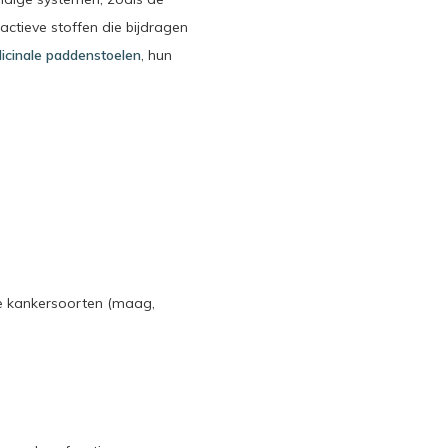
ctieve stoffen die bijdragen
icinale paddenstoelen
, hun
se kankersoorten (maag,