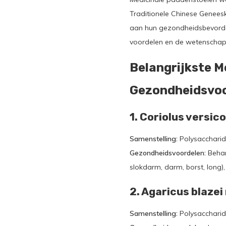
Traditionele Chinese Genees
aan hun gezondheidsbevordere
voordelen en de wetenschap
Belangrijkste M
Gezondheidsvo
1. Coriolus versic
Samenstelling:
Polysaccharid
Gezondheidsvoordelen:
Behan
slokdarm, darm, borst, long
2. Agaricus blazei 
Samenstelling:
Polysaccharid