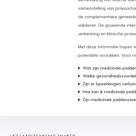
samenstelling van polysachar
de complementaire geneeskun
valideren. De groeiende inte
verkenning en klinische proeve
Met deze informatie hopen w
potentiële voordelen. Voor 
Wat zijn medicinale padde
Welke gezondheidsvoordel
Zijn er bijwerkingen verbo
Hoe kan ik medicinale pad
Zijn medicinale paddenstoe