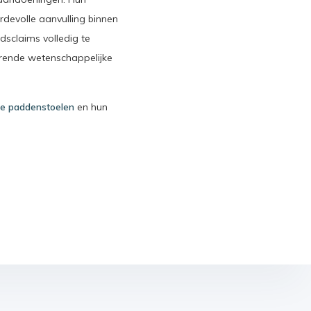
rdevolle aanvulling binnen
sclaims volledig te
urende wetenschappelijke
le paddenstoelen
en hun