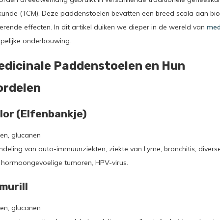
kunde (TCM). Deze paddenstoelen bevatten een breed scala aan bioa
nde effecten. In dit artikel duiken we dieper in de wereld van
med
pelijke onderbouwing.
edicinale Paddenstoelen en Hun
ordelen
olor (Elfenbankje)
en, glucanen
deling van auto-immuunziekten, ziekte van Lyme, bronchitis, diver
), hormoongevoelige tumoren, HPV-virus.
murill
en, glucanen