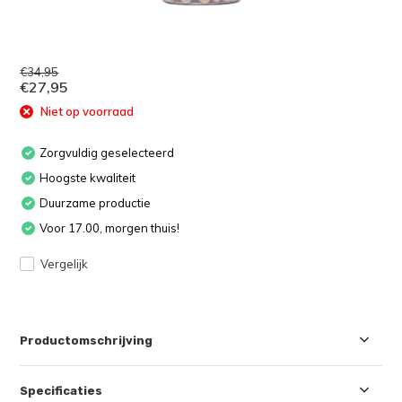
€34,95
€27,95
Niet op voorraad
Zorgvuldig geselecteerd
Hoogste kwaliteit
Duurzame productie
Voor 17.00, morgen thuis!
Vergelijk
Productomschrijving
Specificaties