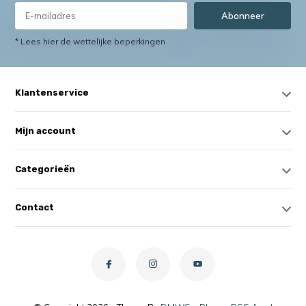
Abonneer
* Lees hier de wettelijke beperkingen
Klantenservice
Mijn account
Categorieën
Contact