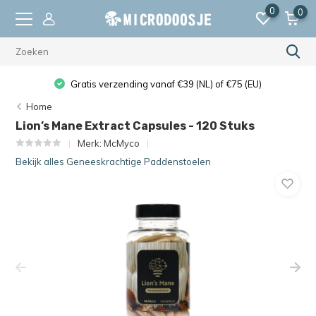
0
0
Gratis verzending vanaf €39 (NL) of €75 (EU)
Home
Lion’s Mane Extract Capsules - 120 Stuks
Merk:
McMyco
Bekijk alles Geneeskrachtige Paddenstoelen